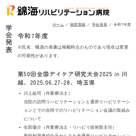
ホーム
病院実績
学会発表
令和7年度
学会発表
令和7年度
※氏名、職員の肩書は掲載時点のものであり現在は変更
の可能性があります。
第50回全国デイケア研究大会2025 in 川
越、2025.06.27-28、埼玉県
川上紘司（作業療法士）
当院の訪問リハビリテーションと通所リハビリテーシ
ョンとでの合同でのリハビリテーション会議の取組み
について
生田陽介（作業療法士・リハビリ技術部主任）
新規利用者紹介元からみた当通所リハビリテーション