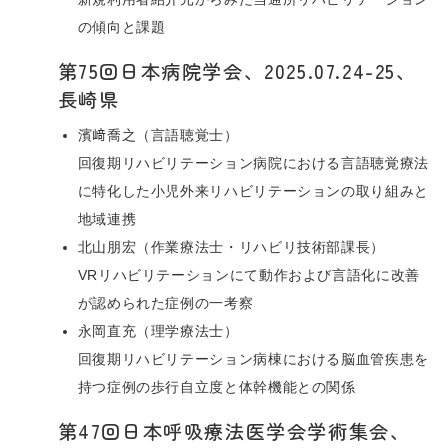
の傾向と課題
第75回日本病院学会、2025.07.24-25、
長崎県
濱﨑喬之（言語聴覚士）
回復期リハビリテーション病院における言語聴覚療法
に特化した小児外来リハビリテーションの取り組みと
地域連携
北山朋宏（作業療法士・リハビリ技術部課長）
VRリハビリテーションにて動作および言語化に改善
が認められた症例の一考察
永岡直充（理学療法士）
回復期リハビリテーション病棟における脳血管疾患を
持つ症例の歩行自立度と体幹機能との関係
第47回日本呼吸療法医学会学術集会、