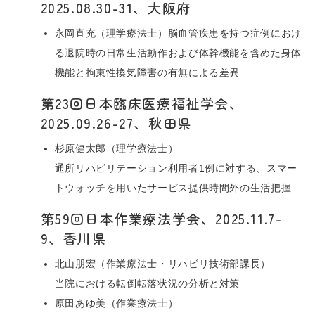
2025.08.30-31、大阪府
永岡直充（理学療法士）脳血管疾患を持つ症例におけ
る退院時の日常生活動作および体幹機能を含めた身体
機能と拘束性換気障害の有無による差異
第23回日本臨床医療福祉学会、
2025.09.26-27、秋田県
杉原健太郎（理学療法士）
通所リハビリテーション利用者1例に対する、スマー
トウォッチを用いたサービス提供時間外の生活把握
第59回日本作業療法学会、2025.11.7-
9、香川県
北山朋宏（作業療法士・リハビリ技術部課長）
当院における転倒転落状況の分析と対策
原田あゆ美（作業療法士）