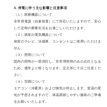
4. 停電に伴う主な影響と注意事項
（１）医療機器について
非常用電源（自家発電）にて対応いたしますので、安心
して定時の療養生活をお過ごしいただけます。
（２）病室の電気機器について
病室のテレビ、冷蔵庫、コンセントはご使用いただけま
せん。
（３）照明について
院内の照明が一部消灯し、非常用照明のみの点灯となる
ため、通常より暗くなります。足元等に十分ご注意くだ
さい。
（４）空調について
エアコン（冷暖房）および換気が停止します。室温の変
化が予想されますので、体温調節しやすい服装のご準備
をお願いいたします。