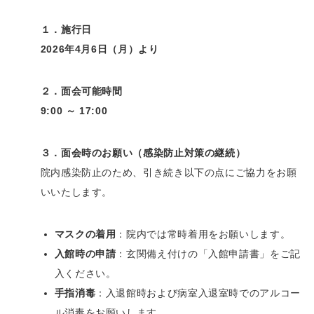
１．施行日
2026
年
4
月
6
日（月）より
２．面会可能時間
9:00
～
17:00
３．面会時のお願い（感染防止対策の継続）
院内感染防止のため、引き続き以下の点にご協力をお願
いいたします。
マスクの着用
：院内では常時着用をお願いします。
入館時の申請
：玄関備え付けの「入館申請書」をご記
入ください。
手指消毒
：入退館時および病室入退室時でのアルコー
ル消毒をお願いします。