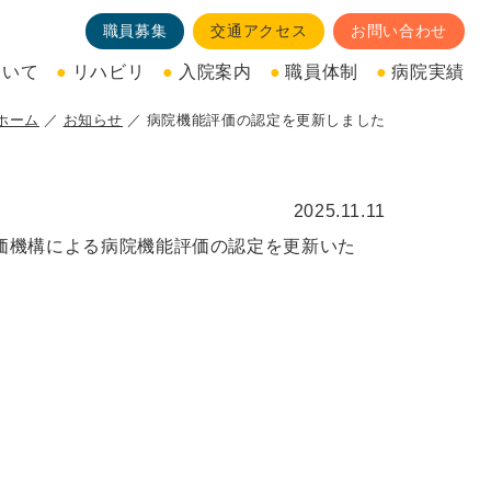
職員募集
交通アクセス
お問い合わせ
ついて
リハビリ
入院案内
職員体制
病院実績
ホーム
お知らせ
病院機能評価の認定を更新しました
2025.11.11
評価機構による病院機能評価の認定を更新いた