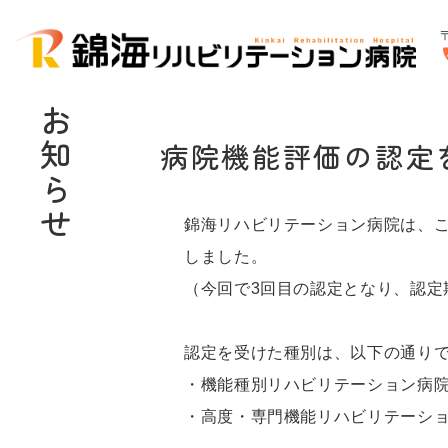
c
お知らせ
病院機能評価の認定
錦海リハビリテーション病院は、こ
しました。
（今回で3回目の認定となり、認定
認定を受けた種別は、以下の通り
・機能種別リハビリテーション病院3rd
・高度・専門機能リハビリテーション（